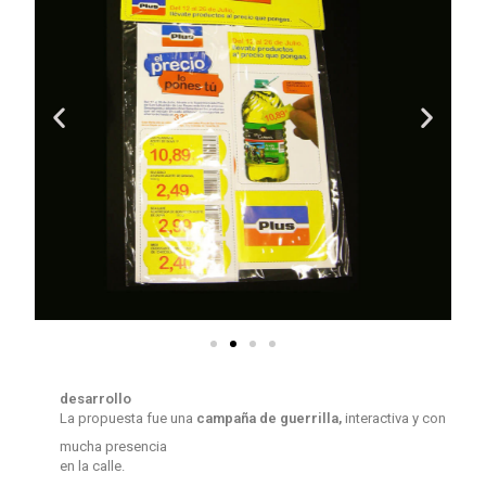
desarrollo
La propuesta fue una
campaña de guerrilla,
interactiva y con
mucha presencia
en la calle.