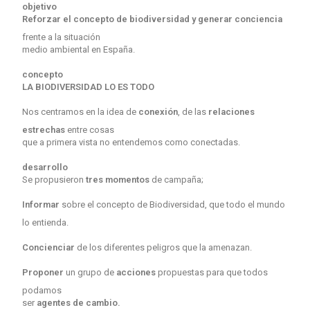
objetivo
Reforzar el concepto de biodiversidad
y generar conciencia
frente a la situación
medio ambiental en España.
concepto
LA BIODIVERSIDAD LO ES TODO
Nos centramos en la idea de
conexión
, de las
relaciones
estrechas
entre cosas
que a primera vista no entendemos como conectadas.
desarrollo
Se propusieron
tres momentos
de campaña;
Informar
sobre el concepto de Biodiversidad, que todo el mundo
lo entienda.
Concienciar
de los diferentes peligros que la amenazan.
Proponer
un grupo de
acciones
propuestas para que todos
podamos
ser
agentes de cambio.