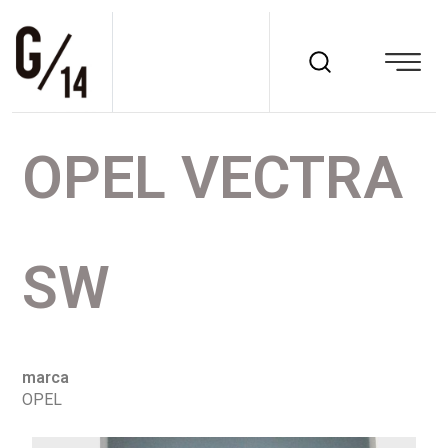
OPEL VECTRA
SW
marca
OPEL