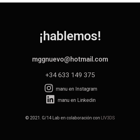
¡hablemos!
mggnuevo@hotmail.com
+34 633 149 375
manu en Instagram
manu en Linkedin
© 2021. G/14 Lab en colaboración con
LIV3DS