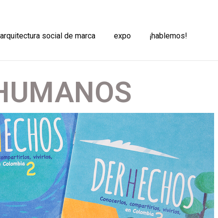
 arquitectura social de marca
expo
¡hablemos!
 HUMANOS