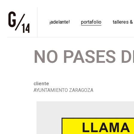
¡adelante!
portafolio
talleres &
NO PASES D
cliente
AYUNTAMIENTO ZARAGOZA