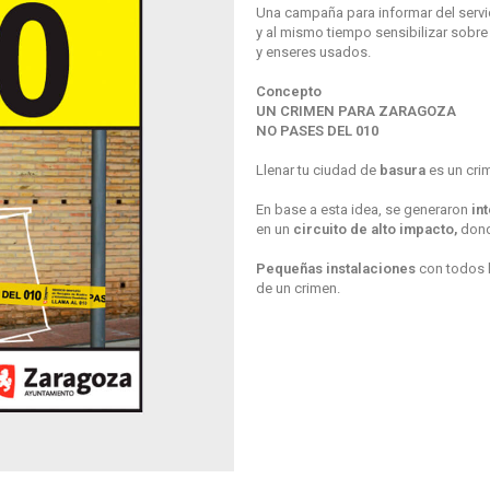
Una campaña para informar del servi
y al mismo tiempo sensibilizar sobre
y enseres usados.
Concepto
UN CRIMEN PARA ZARAGOZA
NO PASES DEL 010
Llenar tu ciudad de
basura
es un cri
En base a esta idea, se generaron
in
en un
circuito de alto impacto,
dond
Pequeñas instalaciones
con todos l
de un crimen.