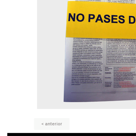
< anterior