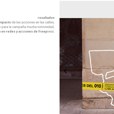
resultados
impacto
de las acciones en las calles,
 para la campaña mucha notoriedad,
n en redes y acciones de freep
ress.