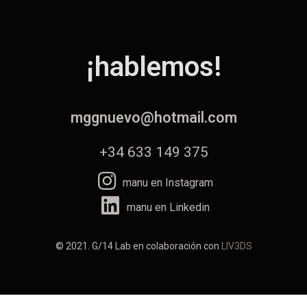
¡hablemos!
mggnuevo@hotmail.com
+34 633 149 375
manu en Instagram
manu en Linkedin
© 2021. G/14 Lab en colaboración con
LIV3DS