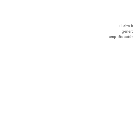
El
alto 
generó
amplificació