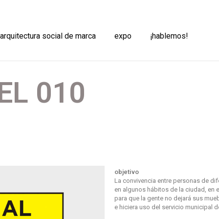
 arquitectura social de marca
expo
¡hablemos!
EL 010
objetivo
La convivencia entre personas de dif
en algunos hábitos de la ciudad, en
para que la gente no dejará sus mueb
e hiciera uso del servicio municipal 