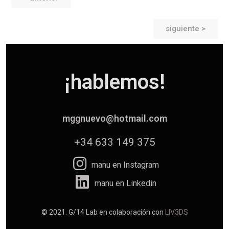
siguiente >
¡hablemos!
mggnuevo@hotmail.com
+34 633 149 375
manu en Instagram
manu en Linkedin
© 2021. G/14 Lab en colaboración con
LIV3DS