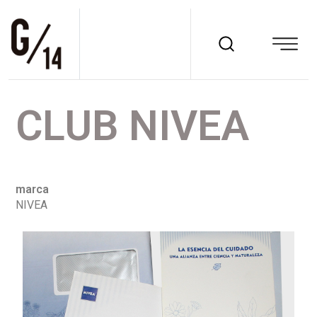
CLUB NIVEA
marca
NIVEA