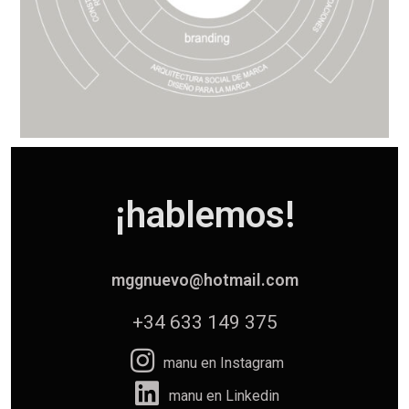
¡hablemos!
mggnuevo@hotmail.com
+34 633 149 375
manu en Instagram
manu en Linkedin