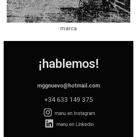
marca
¡hablemos!
mggnuevo@hotmail.com
+34 633 149 375
manu en Instagram
manu en Linkedin