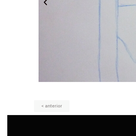
< anterior