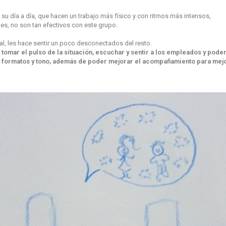
su día a día, que hacen un trabajo más físico y con ritmos más intensos,
es, no son tan efectivos con este grupo.
ipal, les hace sentir un poco desconectados del resto.
tomar el pulso de la situación, escuchar y sentir a los empleados y pod
, formatos y tono, además de poder mejorar el acompañamiento para mej