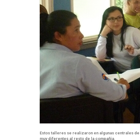
Estos talleres se realizaron en algunas centrales de
muy diferentes al resto de la compañía.