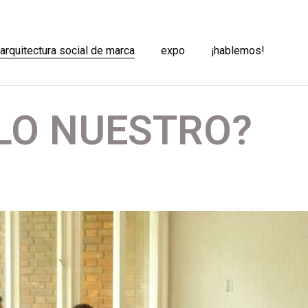
 arquitectura social de marca
expo
¡hablemos!
LO NUESTRO?