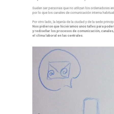
Suelen ser personas que no utilizan los ordenadores en 
por lo que los canales de comunicación interna habitual
Por otro lado, la lejanía de la ciudad y de la sede princ
Nos pidieron que hiciéramos unos talles para poder 
y rediseñar los procesos de comunicación, canales
el clima laboral en las centrales.