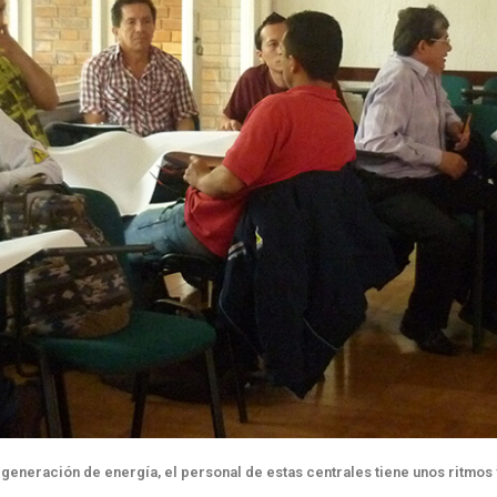
 generación de energía, el personal de estas centrales tiene unos ritmos 