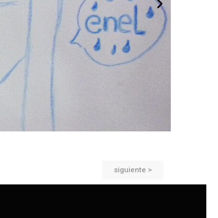
siguiente >