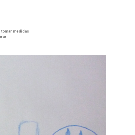
er tomar medidas
orar