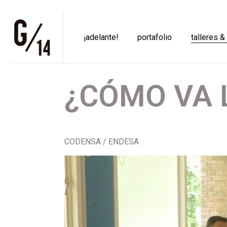
¡adelante!
portafolio
talleres &
¿CÓMO VA 
CODENSA / ENDESA