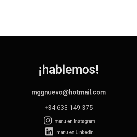
¡hablemos!
mggnuevo@hotmail.com
+34 633 149 375
manu en Instagram
manu en Linkedin