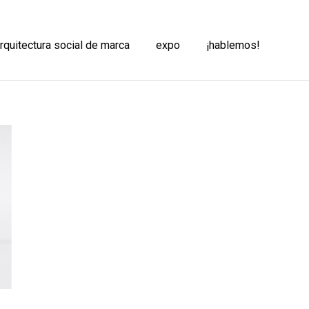
arquitectura social de marca
expo
¡hablemos!