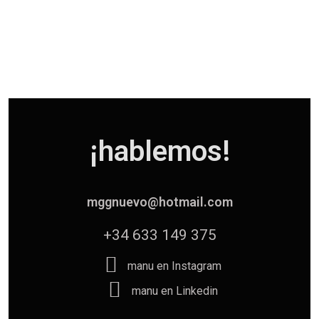
¡hablemos!
mggnuevo@hotmail.com
+34 633 149 375
manu en Instagram
manu en Linkedin