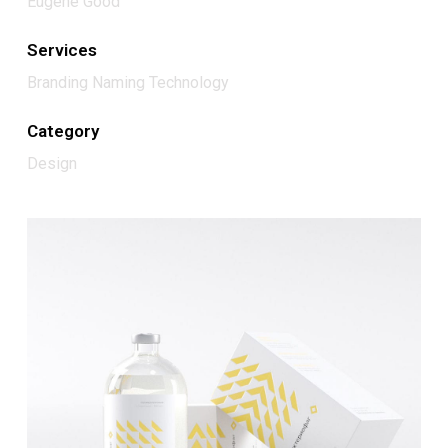
Eugene Good
Services
Branding Naming Technology
Category
Design